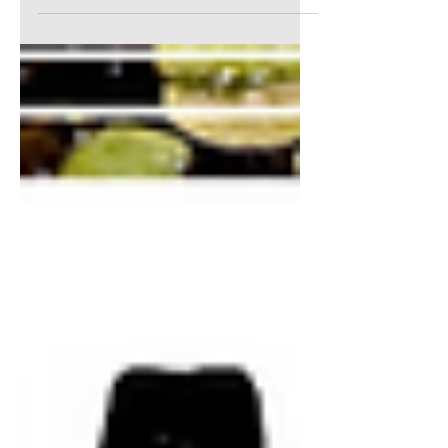
Atlântica, oferece vagas de estágio
voluntário, com duração de 6 meses