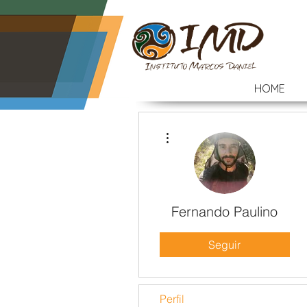
HOME
Mais ações
Fernando Paulino
Seguir
Perfil