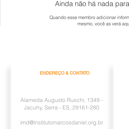
Ainda não há nada para
Quando esse membro adicionar inform
mesmo, você as verá aqu
ENDEREÇO & CONTATO
Alameda Augusto Ruschi, 1349 -
Jacuhy, Serra - ES, 29161-280
imd@institutomarcosdaniel.org.br