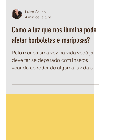
Luiza Salles
4 min de leitura
Como a luz que nos ilumina pode
afetar borboletas e mariposas?
Pelo menos uma vez na vida você já
deve ter se deparado com insetos
voando ao redor de alguma luz da sua
casa, principalmente à noite....