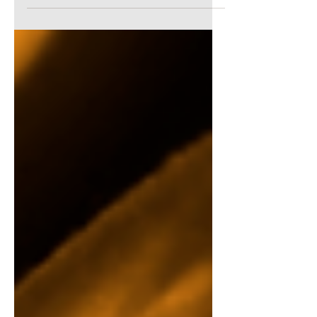
estabelecida a nova Lista Estadual...