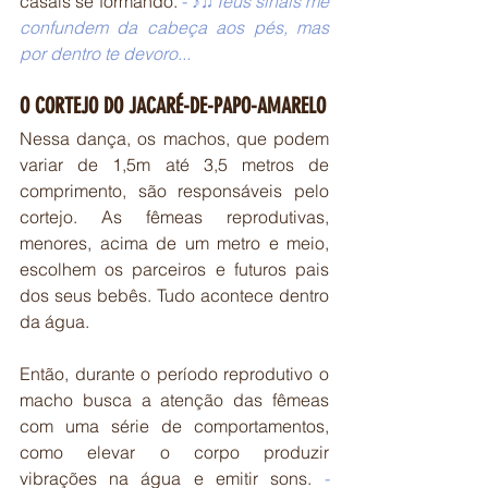
casais se formando. 
-
 ♪♫Teus sinais me 
confundem da cabeça aos pés, mas 
por dentro te devoro...
O CORTEJO DO JACARÉ-DE-PAPO-AMARELO
Nessa dança, os machos, que podem 
variar de 1,5m até 3,5 metros de 
comprimento, são responsáveis pelo 
cortejo. As fêmeas reprodutivas, 
menores, acima de um metro e meio, 
escolhem os parceiros e futuros pais 
dos seus bebês. Tudo acontece dentro 
da água.
Então, durante o período reprodutivo o 
macho busca a atenção das fêmeas 
com uma série de comportamentos, 
como elevar o corpo produzir 
vibrações na água e emitir sons.
- 