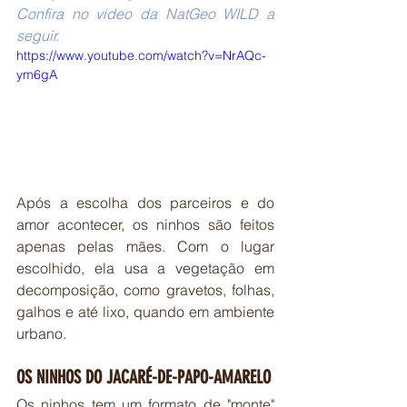
Confira no vídeo da NatGeo WILD a 
seguir.
https://www.youtube.com/watch?v=NrAQc-
ym6gA
Após a escolha dos parceiros e do 
amor acontecer, os ninhos são feitos 
apenas pelas mães. Com o lugar 
escolhido, ela usa a vegetação em 
decomposição, como gravetos, folhas, 
galhos e até lixo, quando em ambiente 
urbano.
OS NINHOS DO JACARÉ-DE-PAPO-AMARELO
Os ninhos tem um formato de "monte" 