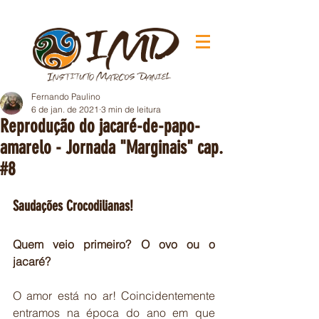
Fernando Paulino
6 de jan. de 2021
3 min de leitura
Reprodução do jacaré-de-papo-
amarelo - Jornada "Marginais" cap.
#8
Saudações Crocodilianas!
Quem veio primeiro? O ovo ou o 
jacaré?
O amor está no ar! Coincidentemente 
entramos na época do ano em que 