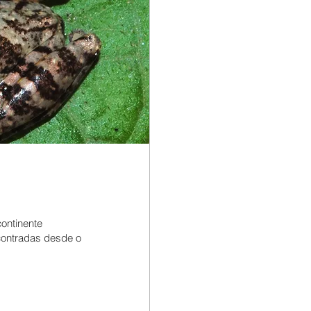
ontinente
contradas desde o