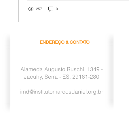
257
0
ENDEREÇO & CONTATO
Alameda Augusto Ruschi, 1349 -
Jacuhy, Serra - ES, 29161-280
imd@institutomarcosdaniel.org.br