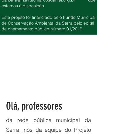
barbara@institutomarcosdaniel.org.br
que
estamos à disposição.
Este projeto foi financiado pelo Fundo Municipal
de Conservação Ambiental da Serra pelo edital
de chamamento público número 01/2019.
Olá, professores
da rede pública municipal da
Serra, nós da equipe do Projeto