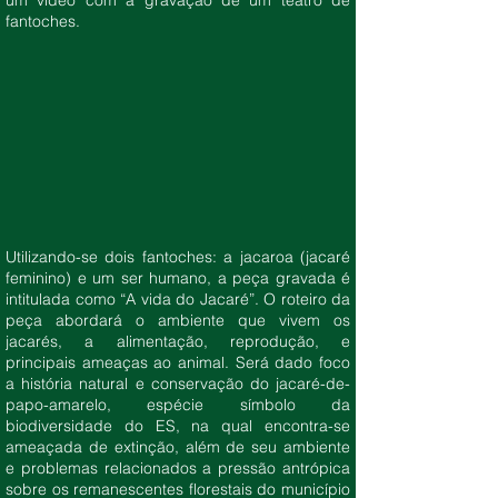
um vídeo com a gravação de um teatro de
fantoches.
Utilizando-se dois fantoches: a jacaroa (jacaré
feminino) e um ser humano, a peça gravada é
intitulada como “A vida do Jacaré”. O roteiro da
peça abordará o ambiente que vivem os
jacarés, a alimentação, reprodução, e
principais ameaças ao animal. Será dado foco
a história natural e conservação do jacaré-de-
papo-amarelo, espécie símbolo da
biodiversidade do ES, na qual encontra-se
ameaçada de extinção, além de seu ambiente
e problemas relacionados a pressão antrópica
sobre os remanescentes florestais do município