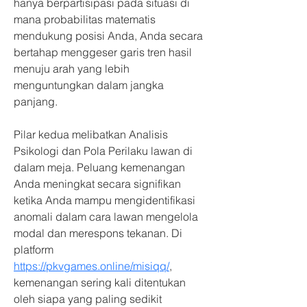
hanya berpartisipasi pada situasi di 
mana probabilitas matematis 
mendukung posisi Anda, Anda secara 
bertahap menggeser garis tren hasil 
menuju arah yang lebih 
menguntungkan dalam jangka 
panjang.
Pilar kedua melibatkan Analisis 
Psikologi dan Pola Perilaku lawan di 
dalam meja. Peluang kemenangan 
Anda meningkat secara signifikan 
ketika Anda mampu mengidentifikasi 
anomali dalam cara lawan mengelola 
modal dan merespons tekanan. Di 
platform 
https://pkvgames.online/misiqq/
, 
kemenangan sering kali ditentukan 
oleh siapa yang paling sedikit 