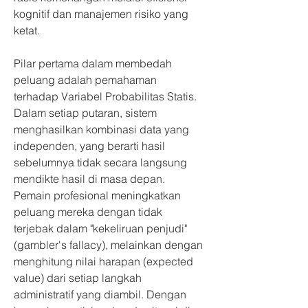
kognitif dan manajemen risiko yang 
ketat.
Pilar pertama dalam membedah 
peluang adalah pemahaman 
terhadap Variabel Probabilitas Statis. 
Dalam setiap putaran, sistem 
menghasilkan kombinasi data yang 
independen, yang berarti hasil 
sebelumnya tidak secara langsung 
mendikte hasil di masa depan. 
Pemain profesional meningkatkan 
peluang mereka dengan tidak 
terjebak dalam "kekeliruan penjudi" 
(gambler's fallacy), melainkan dengan 
menghitung nilai harapan (expected 
value) dari setiap langkah 
administratif yang diambil. Dengan 