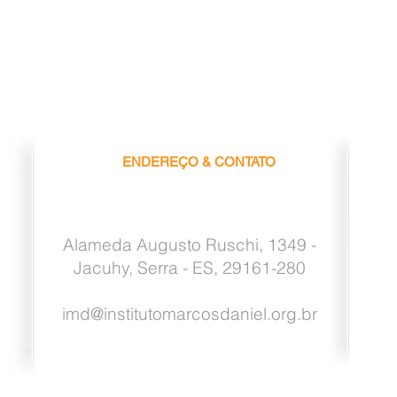
ENDEREÇO & CONTATO
Alameda Augusto Ruschi, 1349 -
Jacuhy, Serra - ES, 29161-280
imd@institutomarcosdaniel.org.br