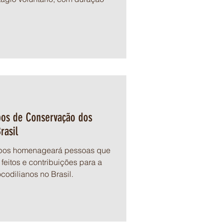
pos de Conservação dos
rasil
pos homenageará pessoas que
eitos e contribuições para a
odilianos no Brasil.