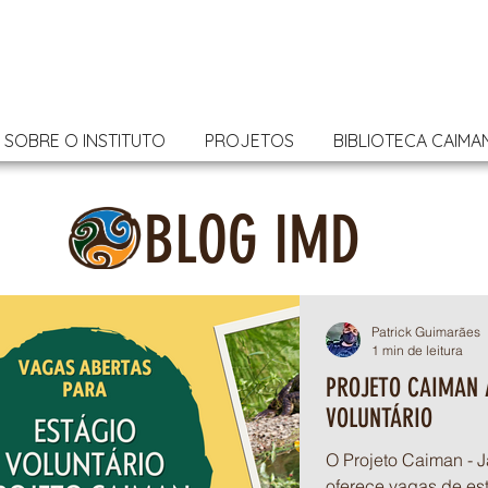
SOBRE O INSTITUTO
PROJETOS
BIBLIOTECA CAIMA
BLOG IMD
Patrick Guimarães
1 min de leitura
PROJETO CAIMAN 
VOLUNTÁRIO
O Projeto Caiman - J
oferece vagas de es