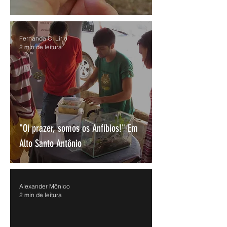
Fernanda C. Lírio
2 min de leitura
"Oi prazer, somos os Anfíbios!" Em
Alto Santo Antônio
Alexander Mônico
2 min de leitura