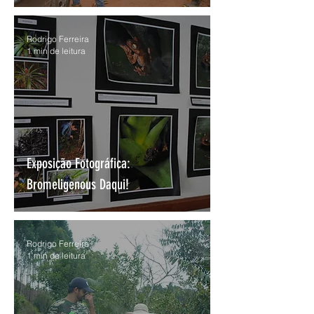
Rodrigo Ferreira
1 min de leitura
Exposição Fotográfica:
Bromeligenous Daqui!
Rodrigo Ferreira
1 min de leitura