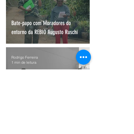
Bate-papo com Moradores do
entorno da REBIO Augusto Ruschi
Rodrigo Ferreira
1 min de leitura
Votação: Qual será meu nome?