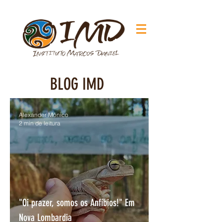
BLOG IMD
Alexander Mônico
2 min de leitura
"Oi prazer, somos os Anfíbios!" Em
Nova Lombardia