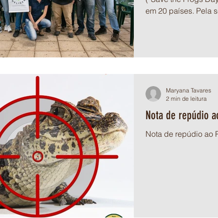
em 20 países. Pela s
Maryana Tavares
2 min de leitura
Nota de repúdio a
Nota de repúdio ao P