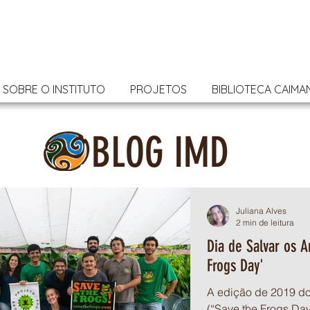
SOBRE O INSTITUTO
PROJETOS
BIBLIOTECA CAIMA
BLOG IMD
Juliana Alves
2 min de leitura
Dia de Salvar os A
Frogs Day'
​A edição de 2019 do
(“Save the Frogs Da