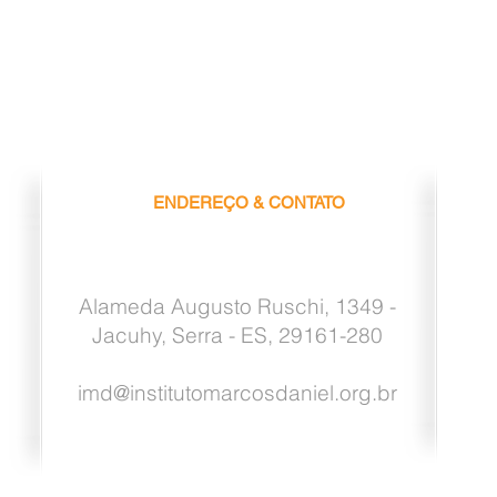
ENDEREÇO & CONTATO
Alameda Augusto Ruschi, 1349 -
Jacuhy, Serra - ES, 29161-280
imd@institutomarcosdaniel.org.br