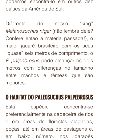
podemos encontrá-lo em outros dez 
países da América do Sul.
Diferente do nosso “king”
Melanosuchus niger
 (não lembra dele? 
Confere então a matéria passada!), o 
maior jacaré brasileiro com os seus 
“quase” seis metros de comprimento, o 
P. palpebrosus
 pode alcançar os dois 
metros com diferenças no tamanho 
entre machos e fêmeas que são 
menores.
O HABITAT DO PALEOSUCHUS PALPEBROSUS
Esta espécie concentra-se 
preferencialmente na cabeceira de rios 
e em áreas de florestas alagadas, 
poças, até em áreas de pastagens e, 
em baixo número, nos igarapés 