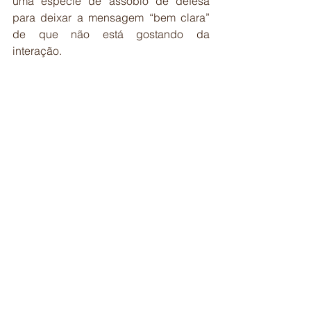
uma espécie de assobio de defesa 
para deixar a mensagem “bem clara” 
de que não está gostando da 
interação.