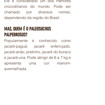
Ele é considerado um dos menores 
crocodilianos do mundo. Pode ser 
chamado por diversos nomes, 
dependendo da região do Brasil. 
MAS, QUEM É O PALEOSUCHUS 
PALPEBROSUS?
Popularmente é conhecido como 
jacaré-paguá, jacaré enferrujado, 
jacaré-anão, pretinho, jacaré do buraco 
e jacaré-una. Pode atingir de 6 a 7 kg e 
apresenta uma cor marrom-
avermelhada.