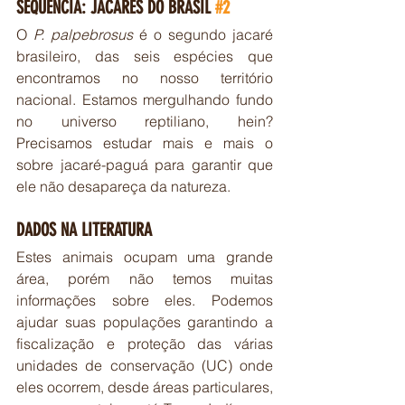
SEQUÊNCIA: JACARÉS DO BRASIL 
#2
O 
P. palpebrosus
 é o segundo jacaré 
brasileiro, das seis espécies que 
encontramos no nosso território 
nacional. Estamos mergulhando fundo 
no universo reptiliano, hein? 
Precisamos estudar mais e mais o 
sobre jacaré-paguá para garantir que 
ele não desapareça da natureza. 
DADOS NA LITERATURA
Estes animais ocupam uma grande 
área, porém não temos muitas 
informações sobre eles. Podemos 
ajudar suas populações garantindo a 
fiscalização e proteção das várias 
unidades de conservação (UC) onde 
eles ocorrem, desde áreas particulares, 