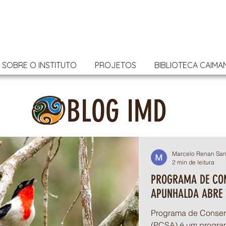
SOBRE O INSTITUTO
PROJETOS
BIBLIOTECA CAIMA
BLOG IMD
Marcelo Renan San
2 min de leitura
PROGRAMA DE CO
APUNHALDA ABRE 
Programa de Conser
(PCSA) é um progra