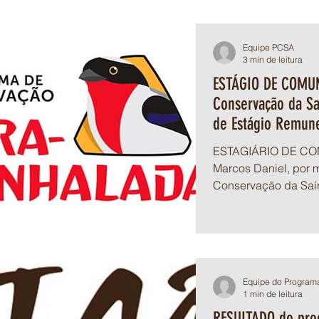
Equipe PCSA
3 min de leitura
ESTÁGIO DE COMU
Conservação da Sa
de Estágio Remun
ESTAGIÁRIO DE COM
Marcos Daniel, por 
Conservação da Saí
de estágio remu
Equipe do Program
1 min de leitura
RESULTADO do proc