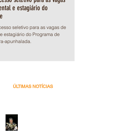
ntal e estagiário do
e
sso seletivo para as vagas de
e estagiário do Programa de
ra-apunhalada.
ÚLTIMAS NOTÍCIAS
Voluntário
Programa Caiman -