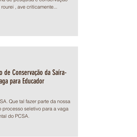
ourei , ave criticamente...
to de Conservação da Saíra-
aga para Educador
 da nossa
o processo seletivo para a vaga
tal do PCSA.