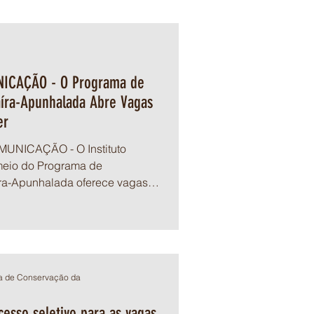
NICAÇÃO - O Programa de
íra-Apunhalada Abre Vagas
er
UNICAÇÃO - O Instituto
meio do Programa de
ra-Apunhalada oferece vagas
a de Conservação da
esso seletivo para as vagas