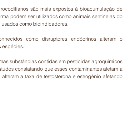
rocodilianos são mais expostos à bioacumulação de 
rma podem ser utilizados como animais sentinelas do 
e usados como bioindicadores. 
nhecidos como disruptores endócrinos alteram o 
 espécies. 
umas substâncias contidas em pesticidas agroquímicos 
studos constatando que esses contaminantes afetam a 
alteram a taxa de testosterona e estrogênio afetando 