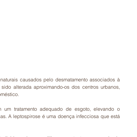
 naturais causados pelo desmatamento associados à 
sido alterada aproximando-os dos centros urbanos, 
méstico. 
m um tratamento adequado de esgoto, elevando o 
as. A leptospirose é uma doença infecciosa que está 