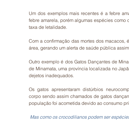
Um dos exemplos mais recentes é a febre amar
febre amarela, porém algumas espécies como o 
taxa de letalidade. 
Com a confirmação das mortes dos macacos, é p
área, gerando um alerta de saúde pública assim
Outro exemplo é dos Gatos Dançantes de Minam
de Minamata, uma província localizada no Japão
dejetos inadequados. 
Os gatos apresentaram distúrbios neurocompo
corpo sendo assim chamados de gatos dançantes.
população foi acometida devido ao consumo prin
Mas como os crocodilianos podem ser espécies