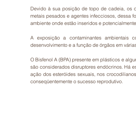
Devido à sua posição de topo de cadeia, os c
metais pesados e agentes infecciosos, dessa fo
ambiente onde estão inseridos e potencialment
A exposição a contaminantes ambientais co
desenvolvimento e a função de órgãos em várias
O Bisfenol A (BPA) presente em plásticos e alg
são considerados disruptores endócrinos. Há e
ação dos esteróides sexuais, nos crocodilianos 
conseqüentemente o sucesso reprodutivo. 