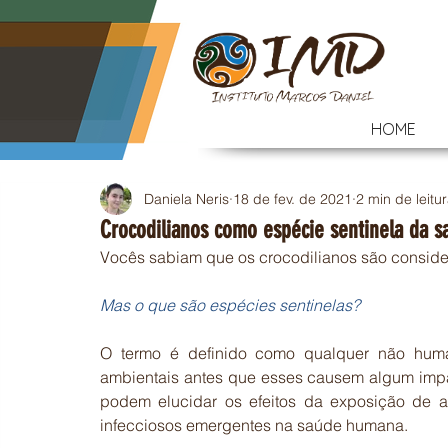
HOME
Daniela Neris
18 de fev. de 2021
2 min de leitu
Crocodilianos como espécie sentinela da s
Vocês sabiam que os crocodilianos são conside
Mas o que são espécies sentinelas? 
O termo é definido como qualquer não huma
ambientais antes que esses causem algum impac
podem elucidar os efeitos da exposição de 
infecciosos emergentes na saúde humana. 