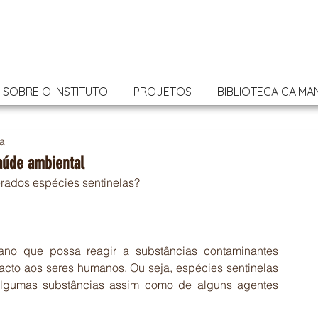
SOBRE O INSTITUTO
PROJETOS
BIBLIOTECA CAIMA
ra
aúde ambiental
rados espécies sentinelas?
no que possa reagir a substâncias contaminantes 
to aos seres humanos. Ou seja, espécies sentinelas 
algumas substâncias assim como de alguns agentes 