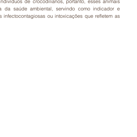
divíduos de crocodilianos, portanto, esses animais 
a da saúde ambiental, servindo como indicador e 
 infectocontagiosas ou intoxicações que refletem as 