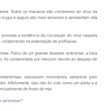
ela. Todos os macacos são vulneráveis ao vírus da 
bugio e saguis são mais sensíveis e apresentam alta 
rovada a existência da circulação do vírus naquela 
, colaborando na elaboração de profilaxias.
ata. Palco de um grande desastre ambiental, a baía 
, foi contaminada por mercúrio devido ao despejo de 
rtamentais, realizavam movimentos estranhos pelo 
 Infelizmente, isso não foi visto como um alerta e a 
cipalmente de frutos do mar. 
 sentinelas? 