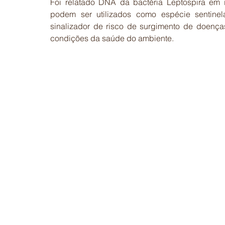
Foi relatado DNA da bactéria Leptospira em in
podem ser utilizados como espécie sentinel
sinalizador de risco de surgimento de doenças
condições da saúde do ambiente. 