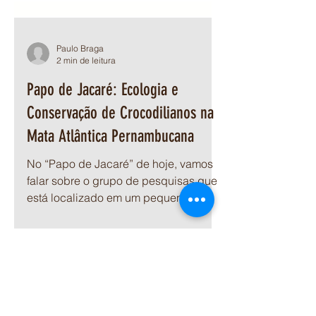
Paulo Braga
2 min de leitura
Papo de Jacaré: Ecologia e
Conservação de Crocodilianos na
Mata Atlântica Pernambucana
No “Papo de Jacaré” de hoje, vamos
falar sobre o grupo de pesquisas que
está localizado em um pequeno
estado lá no coração do nordeste
brasi