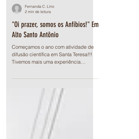
Fernanda C. Lírio
2 min de leitura
"Oi prazer, somos os Anfíbios!" Em
Alto Santo Antônio
Começamos o ano com atividade de
difusão científica em Santa Teresa!!!
Tivemos mais uma experiência
emocionante e gratificante para...