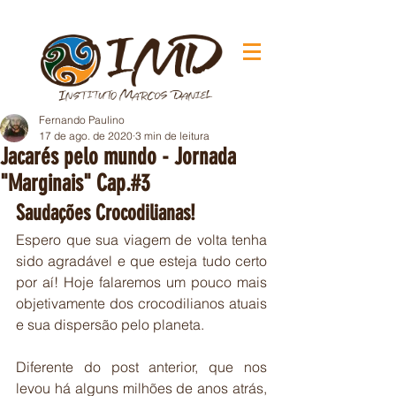
Fernando Paulino
17 de ago. de 2020
3 min de leitura
Jacarés pelo mundo - Jornada
"Marginais" Cap.#3
Saudações Crocodilianas!
Espero que sua viagem de volta tenha 
sido agradável e que esteja tudo certo 
por aí! Hoje falaremos um pouco mais 
objetivamente dos crocodilianos atuais 
e sua dispersão pelo planeta.
Diferente do post anterior, que nos 
levou há alguns milhões de anos atrás, 