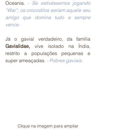
Oceania. 
- 
Se estivéssemos jogando 
“War”, os crocodilos seriam aquele seu 
amigo que domina tudo e sempre 
vence.
Já o gavial verdadeiro, da família 
Gavialidae,
 vive isolado na Índia, 
restrito a populações pequenas e 
super ameaçadas. 
- Pobres gaviais
.
Clique na imagem para ampliar