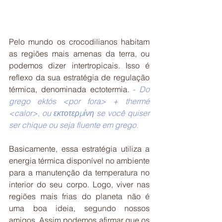
Pelo mundo os crocodilianos habitam 
as regiões mais amenas da terra, ou 
podemos dizer intertropicais
. 
Isso é 
reflexo da sua estratégia de regulação 
térmica, denominada ectotermia. 
- 
Do 
grego ektós
<por fora> + thermé 
<calor>, ou εκτοτερμίνη se você quiser 
ser chique ou seja fluente em grego. 
Basicamente, essa estratégia utiliza a 
energia térmica disponível no ambiente 
para a manutenção da temperatura no 
interior do seu corpo. Logo, viver nas 
regiões mais frias do planeta não é 
uma boa ideia, segundo nossos 
amigos. Assim podemos afirmar que os 