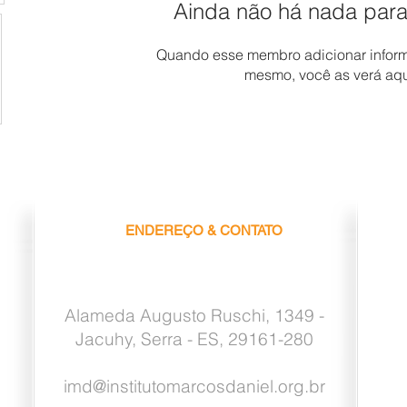
Ainda não há nada para
Quando esse membro adicionar inform
mesmo, você as verá aqu
ENDEREÇO & CONTATO
Alameda Augusto Ruschi, 1349 -
Jacuhy, Serra - ES, 29161-280
imd@institutomarcosdaniel.org.br