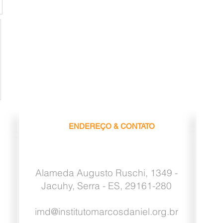
ENDEREÇO & CONTATO
Alameda Augusto Ruschi, 1349 -
Jacuhy, Serra - ES, 29161-280
imd@institutomarcosdaniel.org.br