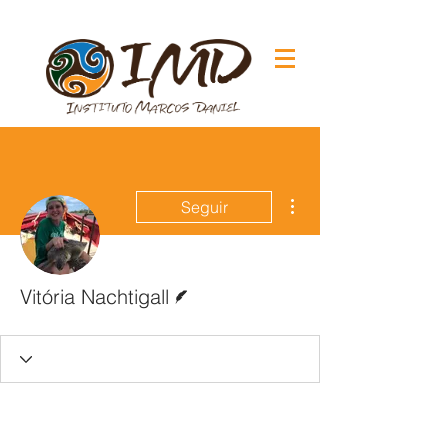
Mais ações
Seguir
Escritor
Vitória Nachtigall