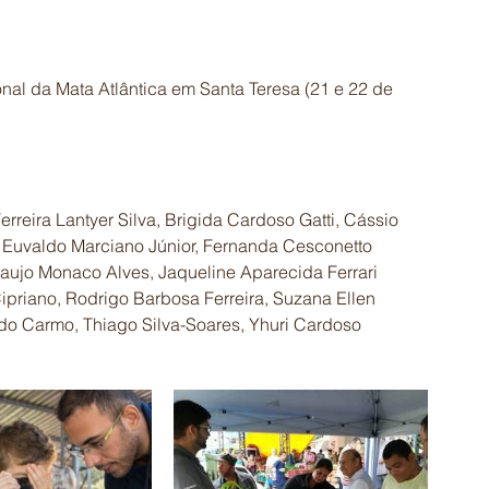
onal da Mata Atlântica em Santa Teresa (21 e 22 de 
eira Lantyer Silva, Brigida Cardoso Gatti, Cássio 
 Euvaldo Marciano Júnior, Fernanda Cesconetto 
Araujo Monaco Alves, Jaqueline Aparecida Ferrari 
Cipriano, Rodrigo Barbosa Ferreira, Suzana Ellen 
o do Carmo, Thiago Silva-Soares, Yhuri Cardoso 