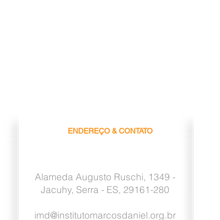
ENDEREÇO & CONTATO
Alameda Augusto Ruschi, 1349 -
Jacuhy, Serra - ES, 29161-280
imd@institutomarcosdaniel.org.br