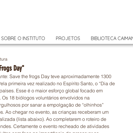
SOBRE O INSTITUTO
PROJETOS
BIBLIOTECA CAIMA
itura
 Frogs Day"
ante: Save the frogs Day teve aproximadamente 1300 
ela primeira vez realizado no Espírito Santo, o “Dia de 
países. Esse é o maior esforço global focado em 
 Os 18 biólogos voluntários envolvidos na 
orgulhosos por sanar a empolgação de “olhinhos” 
ios. Ao chegar no evento, as crianças receberam um 
lizada (lista abaixo). Ao completarem o roteiro de 
indes. Certamente o evento recheado de atividades 