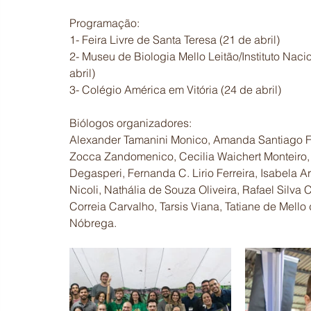
Programação:
1- Feira Livre de Santa Teresa (21 de abril)
2- Museu de Biologia Mello Leitão/Instituto Naci
abril)
3- Colégio América em Vitória (24 de abril)
Biólogos organizadores: 
Alexander Tamanini Monico, Amanda Santiago Ferr
Zocca Zandomenico, Cecilia Waichert Monteiro,
Degasperi, Fernanda C. Lirio Ferreira, Isabela 
Nicoli, Nathália de Souza Oliveira, Rafael Silva 
Correia Carvalho, Tarsis Viana, Tatiane de Mell
Nóbrega. 