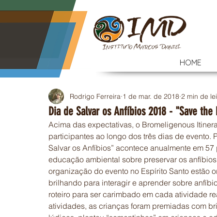
HOME
Rodrigo Ferreira
1 de mar. de 2018
2 min de le
Dia de Salvar os Anfíbios 2018 - "Save the
Acima das expectativas, o Bromeligenous Itiner
participantes ao longo dos três dias de evento. P
Salvar os Anfíbios” acontece anualmente em 57 
educação ambiental sobre preservar os anfíbios.
organização do evento no Espírito Santo estão 
brilhando para interagir e aprender sobre anfíb
roteiro para ser carimbado em cada atividade rea
atividades, as crianças foram premiadas com br