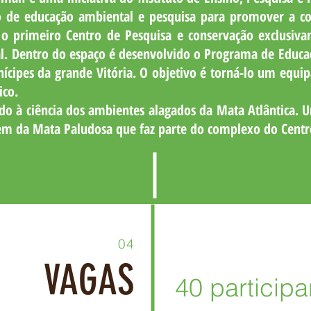
o de educação ambiental e pesquisa para promover a co
 o primeiro Centro de Pesquisa e conservação exclusivam
l. Dentro do espaço é desenvolvido o Programa de Educaç
nícipes da grande Vitória. O objetivo é torná-lo um equip
ico.
o à ciência dos ambientes alagados da Mata Atlântica. U
gem da Mata Paludosa que faz parte do complexo do Centr
04
VAGAS
40 participa