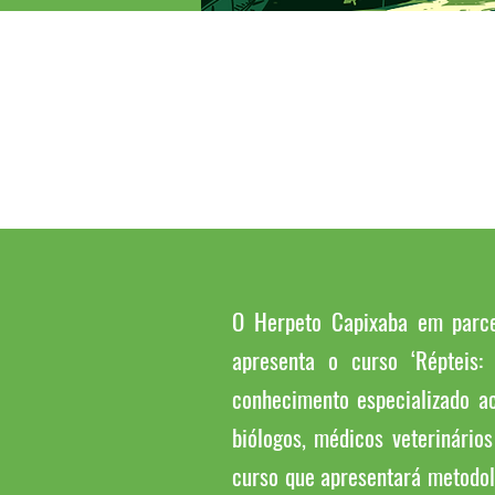
O Herpeto Capixaba em parcer
apresenta o curso ‘Répteis:
conhecimento especializado ac
biólogos, médicos veterinário
curso que apresentará metodolo