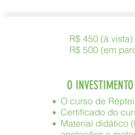
R$ 450 (à vista)
R$ 500 (em parc
O INVESTIMENTO
O curso de Réptei
Certificado do cur
Material didático (
anotações e mater