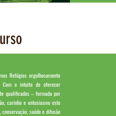
curso
imos Refúgios orgulhosamente
’. Com o intuito de oferecer
te qualificados – formada por
ão, carinho e entusiasmo este
, conservação, saúde e difusão