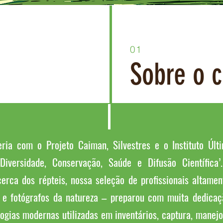
01
Sobre o 
ia com o Projeto Caiman, Silvestres e o Instituto Últ
 Diversidade, Conservação, Saúde e Difusão Científica
erca dos répteis, nossa seleção de profissionais altamen
s e fotógrafos da natureza – preparou com muita dedicaç
gias modernas utilizadas em inventários, captura, manejo