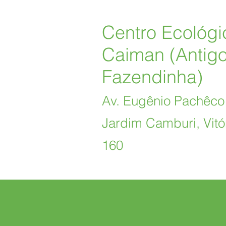
Centro Ecológi
Caiman (Antig
Fazendinha)
Av. Eugênio Pachêco 
Jardim Camburi, Vitór
160