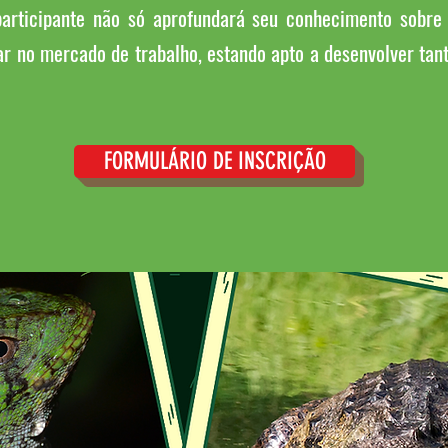
participante não só aprofundará seu conhecimento sobre 
ar no mercado de trabalho, estando apto a desenvolver tant
FORMULÁRIO DE INSCRIÇÃO