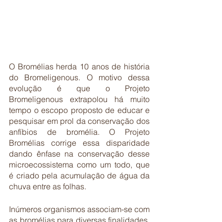
O Bromélias herda 10 anos de história 
do Bromeligenous. O motivo dessa 
evolução é que o Projeto 
Bromeligenous extrapolou há muito 
tempo o escopo proposto de educar e 
pesquisar em prol da conservação dos 
anfíbios de bromélia. O Projeto 
Bromélias corrige essa disparidade 
dando ênfase na conservação desse 
microecossistema como um todo, que 
é criado pela acumulação de água da 
chuva entre as folhas. 
Inúmeros organismos associam-se com 
as bromélias para diversas finalidades, 