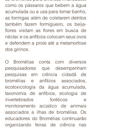
como os pássaros que bebem a água 
acumulada ou a usa para tomar banho, 
as formigas além de coletarem detritos 
também fazem formigueiro, os beija-
flores visitam as flores em busca de 
néctar, e os anfíbios colocam seus ovos 
e defendem a prole até a metamorfose 
dos girinos. 
O Bromélias conta com diversos 
pesquisadores que desempenham 
pesquisas em ciência cidadã de 
bromélias e anfíbios associados, 
ecotoxicologia da água acumulada, 
taxonomia de anfíbios, ecologia de 
invertebrados foréticos e 
monitoramento acústico de animais 
associados a ilhas de bromélias. Os 
educadores do Bromélias continuarão 
organizando feiras de ciência nas 