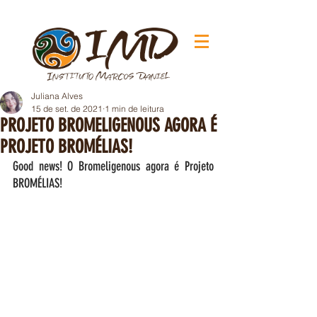
Juliana Alves
15 de set. de 2021
1 min de leitura
PROJETO BROMELIGENOUS AGORA É
PROJETO BROMÉLIAS!
Good news! O Bromeligenous agora é Projeto 
BROMÉLIAS!