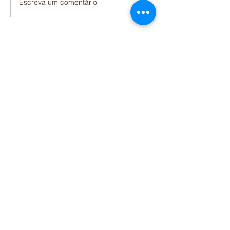
Escreva um comentário
NOSSAS REDES SOCIAIS
Facebook
Instagram