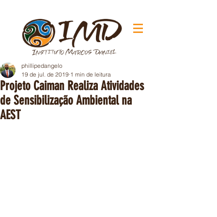
phillipedangelo
19 de jul. de 2019
1 min de leitura
Projeto Caiman Realiza Atividades
de Sensibilização Ambiental na
AEST